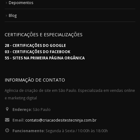
Depoimentos
Blog
CERTIFICAÇÕES E ESPECIALIZAÇÕES
28 - CERTIFICAÇÕES DO GOOGLE
03 - CERTIFICAÇÕES DO FACEBOOK
55 - SITES NA PRIMEIRA PÁGINA ORGÂNICA
INFORMAÇÃO DE CONTATO
Agência de criação de site em São Paulo. Especializada em vendas online
e marketing digital
Endereço:
São Paulo
Email:
contato@criacaodesitestecninja.com.br
Funcionamento:
Segunda à Sexta / 10:00h às 18:00h